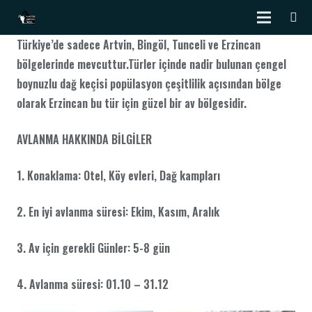
Türkiye’de sadece Artvin, Bingöl, Tunceli ve Erzincan
bölgelerinde mevcuttur.Türler içinde nadir bulunan çengel
boynuzlu dağ keçisi popülasyon çeşitlilik açısından bölge
olarak Erzincan bu tür için güzel bir av bölgesidir.
AVLANMA HAKKINDA BİLGİLER
1. Konaklama: Otel, Köy evleri, Dağ kampları
2. En iyi avlanma süresi: Ekim, Kasım, Aralık
3. Av için gerekli Günler: 5-8 gün
4. Avlanma süresi: 01.10 – 31.12