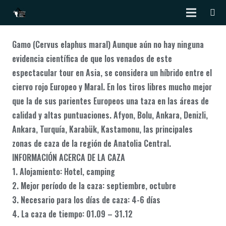
Gamo (Cervus elaphus maral) Aunque aún no hay ninguna
evidencia científica de que los venados de este
espectacular tour en Asia, se considera un híbrido entre el
ciervo rojo Europeo y Maral. En los tiros libres mucho mejor
que la de sus parientes Europeos una taza en las áreas de
calidad y altas puntuaciones. Afyon, Bolu, Ankara, Denizli,
Ankara, Turquía, Karabük, Kastamonu, las principales
zonas de caza de la región de Anatolia Central.
INFORMACIÓN ACERCA DE LA CAZA
1. Alojamiento: Hotel, camping
2. Mejor período de la caza: septiembre, octubre
3. Necesario para los días de caza: 4-6 días
4. La caza de tiempo: 01.09 – 31.12